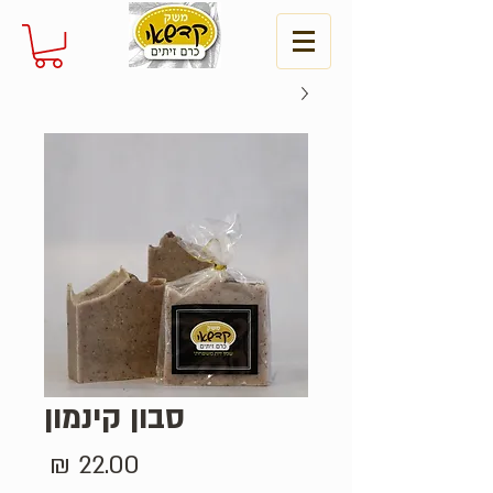
סבון קינמון
מחיר